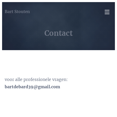
Bart Stouten
Contact
voor alle professionele vragen:
bartdebard39@gmail.com